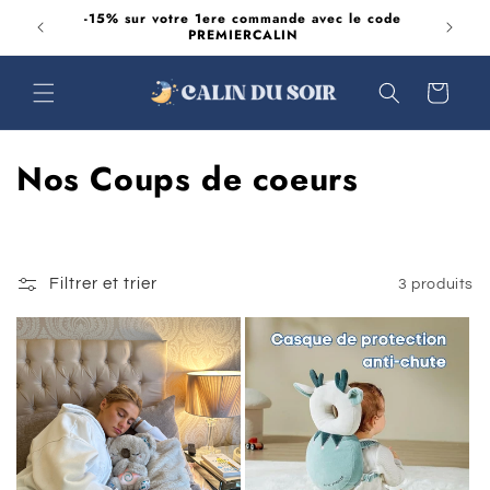
et
es délais
-15% sur votre 1ere commande avec le code
passer
ables
PREMIERCALIN
au
contenu
Panier
C
Nos Coups de coeurs
o
l
Filtrer et trier
3 produits
l
e
c
t
i